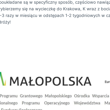
 poukładane są w specyficzny sposób, częściowo nawiąz
 wybierzemy się na wycieczkę do Krakowa, K wraz z boc
2-3 razy w miesiącu w odstępach 1-2 tygodniowych w cz
dróży!