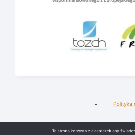
Polityka
Powered by Wordpress and Kadence
Ta strona korzysta z ciasteczek aby świadc