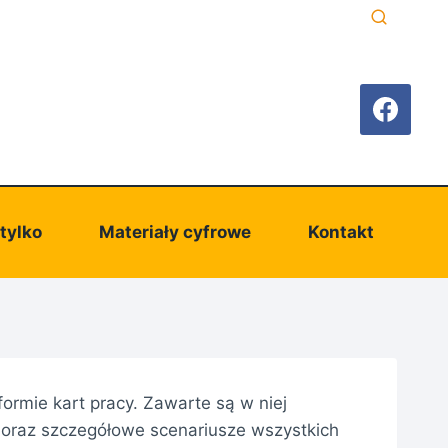
 tylko
Materiały cyfrowe
Kontakt
 formie kart pracy. Zawarte są w niej
y oraz szczegółowe scenariusze wszystkich