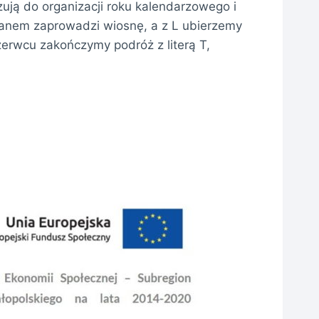
ują do organizacji roku kalendarzowego i
ianem zaprowadzi wiosnę, a z L ubierzemy
erwcu zakończymy podróż z literą T,