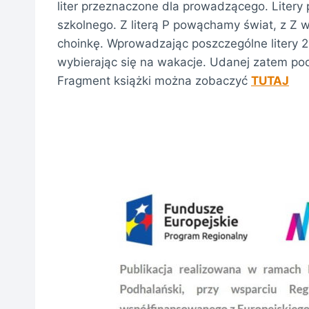
liter przeznaczone dla prowadzącego. Litery
szkolnego. Z literą P powąchamy świat, z Z
choinkę. Wprowadzając poszczególne litery 
wybierając się na wakacje. Udanej zatem po
Fragment książki można zobaczyć
TUTAJ