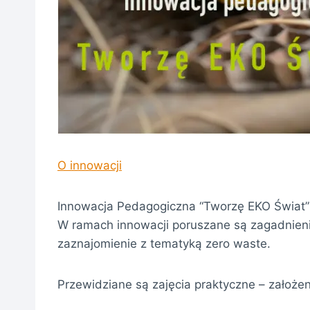
O innowacji
Innowacja Pedagogiczna “Tworzę EKO Świat” j
W ramach innowacji poruszane są zagadnienia
zaznajomienie z tematyką zero waste.
Przewidziane są zajęcia praktyczne – założenie