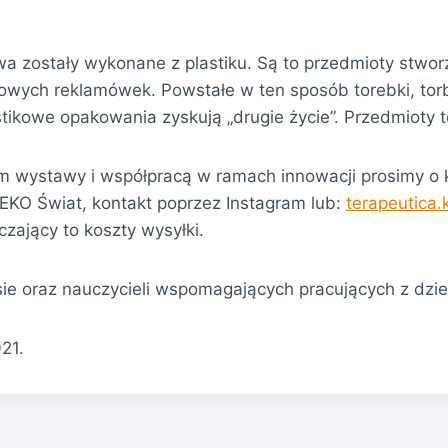
a zostały wykonane z plastiku. Są to przedmioty stwor
kowych reklamówek. Powstałe w ten sposób torebki, tor
stikowe opakowania zyskują „drugie życie”. Przedmioty 
 wystawy i współpracą w ramach innowacji prosimy o k
EKO Świat, kontakt poprzez Instagram lub:
terapeutica
zający to koszty wysyłki.
ie oraz nauczycieli wspomagających pracujących z dzie
21.