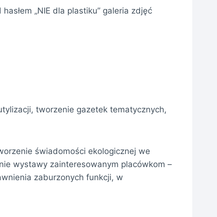
słem „NIE dla plastiku” galeria zdjęć
ylizacji, tworzenie gazetek tematycznych,
worzenie świadomości ekologicznej we
zenie wystawy zainteresowanym placówkom –
wnienia zaburzonych funkcji, w