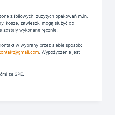
zone z foliowych, zużytych opakowań m.in.
by, kosze, zawieszki mogą służyć do
te zostały wykonane ręcznie.
ontakt w wybrany przez siebie sposób:
.kontakt@gmail.com
. Wypożyczenie jest
ćmi ze SPE.