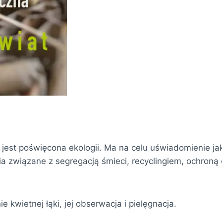
est poświęcona ekologii. Ma na celu uświadomienie jak
 związane z segregacją śmieci, recyclingiem, ochroną
 kwietnej łąki, jej obserwacja i pielęgnacja.