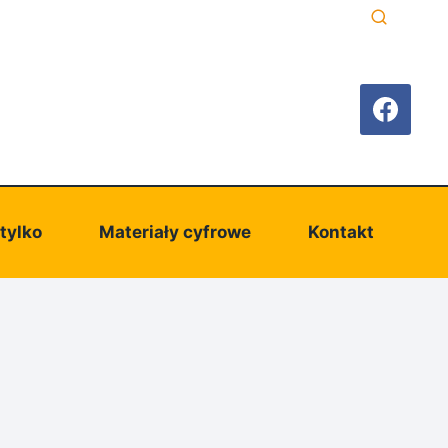
 tylko
Materiały cyfrowe
Kontakt