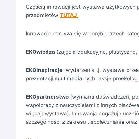
Częścią innowacji jest wystawa użytkowych 
przedmiotów
TUTAJ
Innowacja porusza się w obrębie trzech kateg
EKOwiedza
(zajęcia edukacyjne, plastyczne
EKOinspiracje
(wydarzenia tj. wystawa prze
prezentacji multimedialnych, akcje proekologi
EKOpartnerstwo
(wymiana doświadczeń, pomy
współpracy z nauczycielami z innych placó
więcej: wystawa). Innowacja angażuje uczni
szczególności z zakresu uspołeczniania oraz