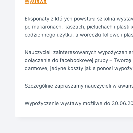
Wystawa
Eksponaty z których powstała szkolna wystaw
po makaronach, kaszach, pieluchach i plasti
codziennego użytku, a woreczki foliowe i pla
Nauczycieli zainteresowanych wypożyczeniem
dołączenie do facebookowej grupy – Tworzę 
darmowe, jedyne koszty jakie ponosi wypożyc
Szczególnie zapraszamy nauczycieli w awans
Wypożyczenie wystawy możliwe do 30.06.20