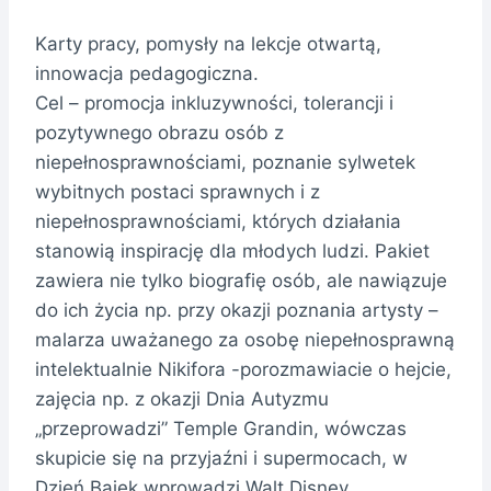
Karty pracy, pomysły na lekcje otwartą,
innowacja pedagogiczna.
Cel – promocja inkluzywności, tolerancji i
pozytywnego obrazu osób z
niepełnosprawnościami, poznanie sylwetek
wybitnych postaci sprawnych i z
niepełnosprawnościami, których działania
stanowią inspirację dla młodych ludzi. Pakiet
zawiera nie tylko biografię osób, ale nawiązuje
do ich życia np. przy okazji poznania artysty –
malarza uważanego za osobę niepełnosprawną
intelektualnie Nikifora -porozmawiacie o hejcie,
zajęcia np. z okazji Dnia Autyzmu
„przeprowadzi” Temple Grandin, wówczas
skupicie się na przyjaźni i supermocach, w
Dzień Bajek wprowadzi Walt Disney.