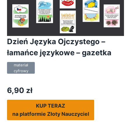
Dzień Języka Ojczystego –
łamańce językowe – gazetka
materiał
cyfrowy
6,90 z
ł
KUP TERAZ
na platformie Złoty Nauczyciel