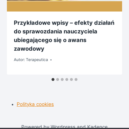
Przykładowe wpisy – efekty działań
do sprawozdania nauczyciela
ubiegającego się o awans
zawodowy
Autor:
Terapeutica
Polityka cookies
Powered by Wordpress and Kadence